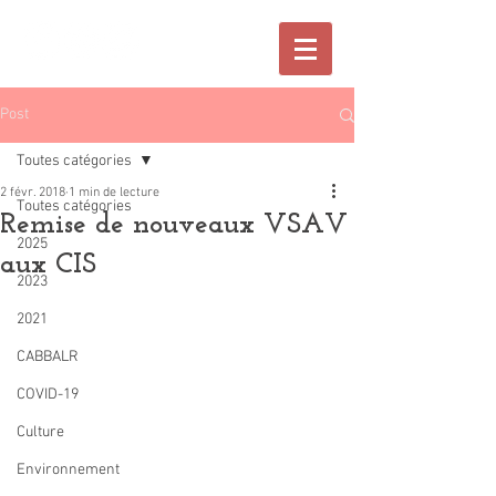
Post
Toutes catégories
2 févr. 2018
1 min de lecture
Toutes catégories
Remise de nouveaux VSAV
2025
aux CIS
2023
2021
CABBALR
COVID-19
Culture
Environnement