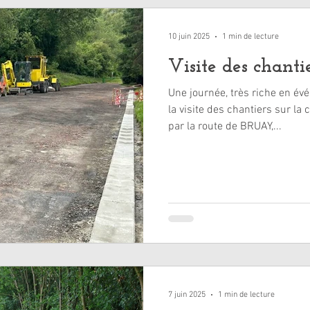
10 juin 2025
1 min de lecture
Visite des chanti
Une journée, très riche en é
la visite des chantiers sur 
par la route de BRUAY,...
7 juin 2025
1 min de lecture