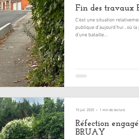
Fin des travaux 
C’est une situation relativeme
publique d’aujourd’hui , où la 
d’une bataille...
15 juil. 2025
1 min de lecture
Réfection engagé
BRUAY