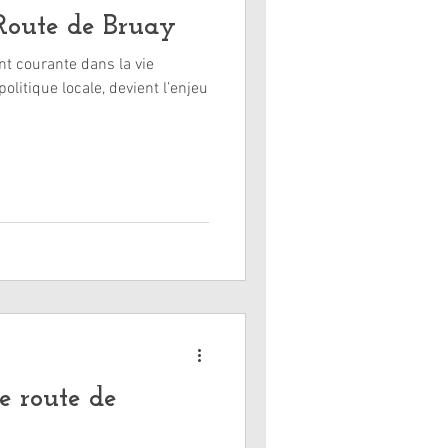
Route de Bruay
nt courante dans la vie
politique locale, devient l’enjeu
e route de