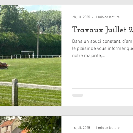
28 juil. 2025
1 min de lecture
Travaux Juillet 
Dans un souci constant, d’amél
le plaisir de vous informer qu
notre majorité,...
16 juil. 2025
1 min de lecture