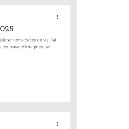
2025
iorer notre cadre de vie, j’ai
e les travaux imaginés par