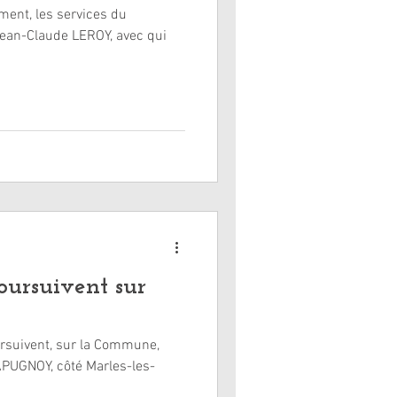
ment, les services du
ean-Claude LEROY, avec qui
oursuivent sur
r la Commune,
APUGNOY, côté Marles-les-