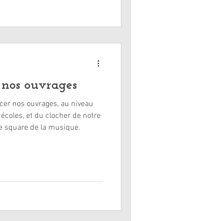
 nos ouvrages
rcer nos ouvrages, au niveau
 écoles, et du clocher de notre
re square de la musique.