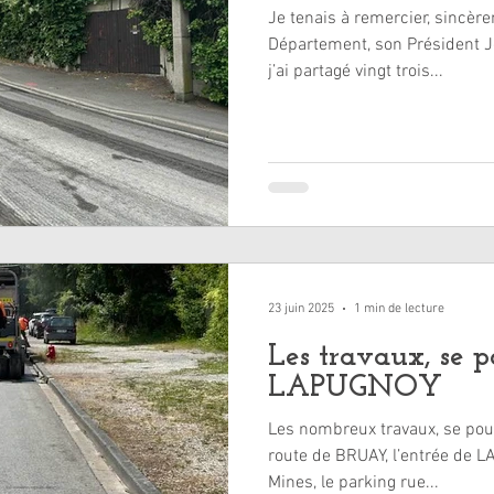
Je tenais à remercier, sincère
Département, son Président J
j’ai partagé vingt trois...
23 juin 2025
1 min de lecture
Les travaux, se p
LAPUGNOY
Les nombreux travaux, se poursuivent, su
route de BRUAY, l’entrée de L
Mines, le parking rue...