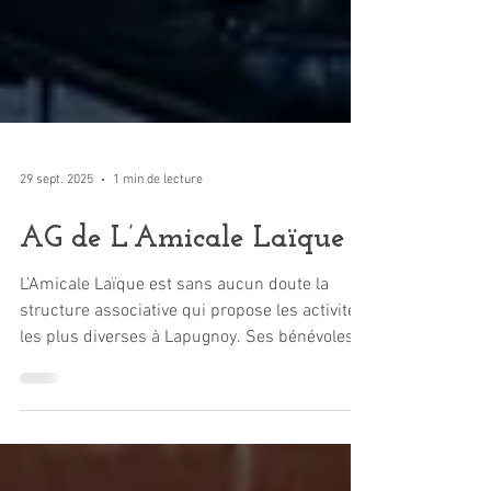
29 sept. 2025
1 min de lecture
AG de L’Amicale Laïque
L’Amicale Laïque est sans aucun doute la
structure associative qui propose les activités
les plus diverses à Lapugnoy. Ses bénévoles
accueillent les amateurs de course
d’orientation, de gymnastique féminine, de
marche, de moto, de randonnée, de tennis et