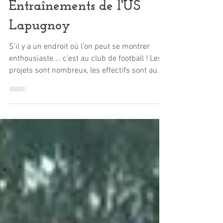
25 sept. 2025
1 min de lecture
Entraînements de l'US
Lapugnoy
S’il y a un endroit où l’on peut se montrer
enthousiaste … c’est au club de football ! Les
projets sont nombreux, les effectifs sont au
plus haut, les joueurs donnent tout sur le
terrain, et l’ambiance ne faiblit pas.