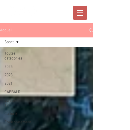
Accueil
Sport
Toutes
catégories
2025
2023
2021
CABBALR
COVID-
19
Culture
Environnement