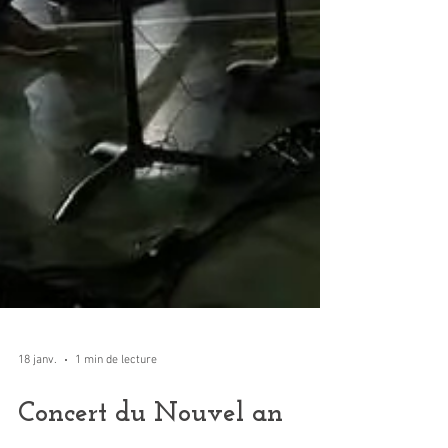
18 janv.
1 min de lecture