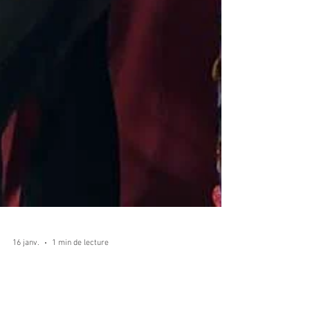
16 janv.
1 min de lecture