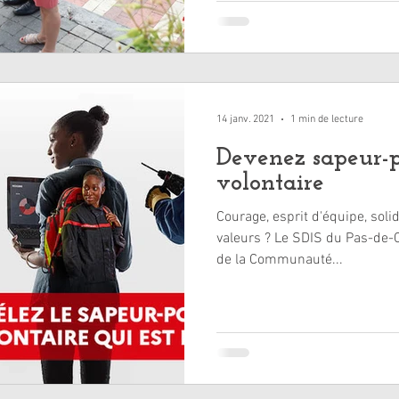
14 janv. 2021
1 min de lecture
Devenez sapeur-
volontaire
Courage, esprit d'équipe, soli
valeurs ? Le SDIS du Pas-de-Ca
de la Communauté...