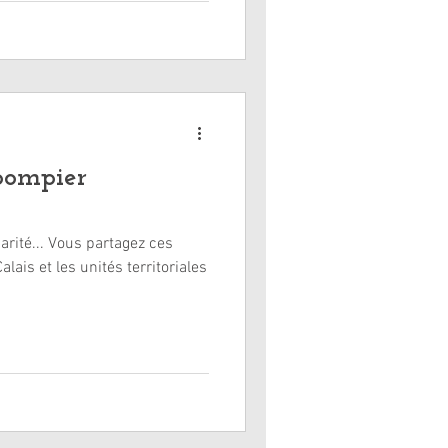
pompier
darité... Vous partagez ces
lais et les unités territoriales