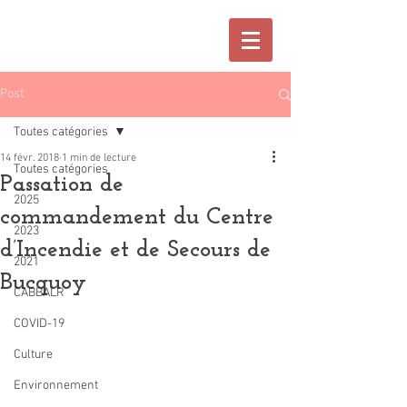
Post
Toutes catégories
14 févr. 2018
1 min de lecture
Toutes catégories
Passation de
2025
commandement du Centre
2023
d’Incendie et de Secours de
2021
Bucquoy
CABBALR
COVID-19
Culture
Environnement