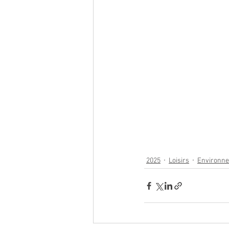
2025
Loisirs
Environn