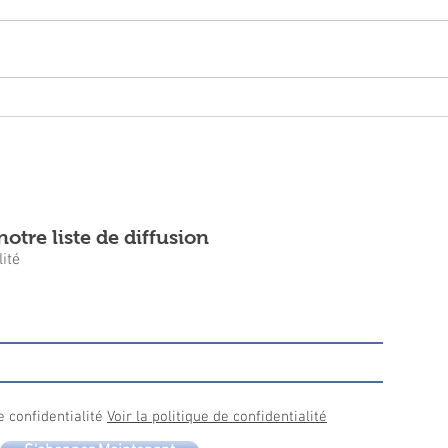
Noël 2025
Arbr
Danc
otre liste de diffusion
ité
e confidentialité
Voir la politique de confidentialité