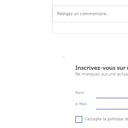
Rédigez un commentaire...
Concert du Nouvel an
Inscrivez-vous sur n
Ne manquez aucune actual
Nom
e-Mail
J'accepte la politique d