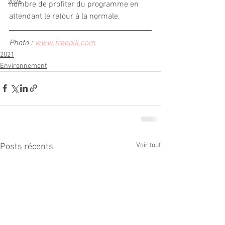
2026
nombre de profiter du programme en 
attendant le retour à la normale.
Photo : 
www.freepik.com
2021
Environnement
Voir tout
Posts récents