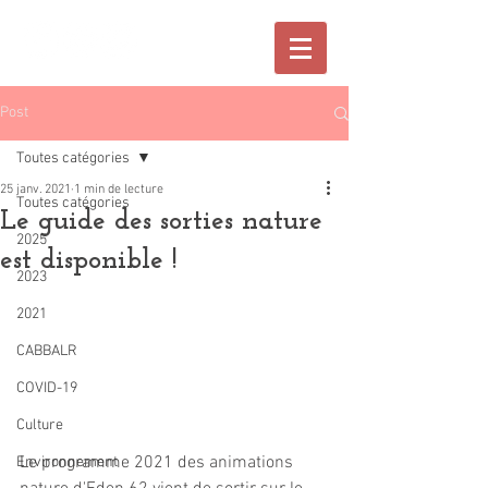
Post
Toutes catégories
25 janv. 2021
1 min de lecture
Toutes catégories
Le guide des sorties nature
2025
est disponible !
2023
2021
CABBALR
COVID-19
Culture
Le programme 2021 des animations 
Environnement