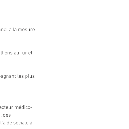
nnel à la mesure 
lions au fur et 
pagnant les plus 
secteur médico-
, des 
aide sociale à 