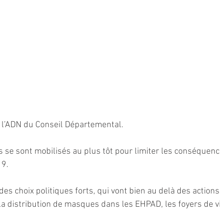
s l’ADN du Conseil Départemental.
s se sont mobilisés au plus tôt pour limiter les conséquenc
19.
 des choix politiques forts, qui vont bien au delà des actions
 distribution de masques dans les EHPAD, les foyers de vie