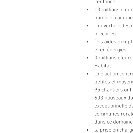
l’enfance.
13 millions d’eur
nombre a augment
L’ouverture des 
précaires.
Des aides excepti
et en énergies.
3 millions d’eur
Habitat
Une action concr
petites et moyen
95 chantiers ont
603 nouveaux dos
exceptionnelle du
communes rurales 
dans ce domaine)
la prise en char