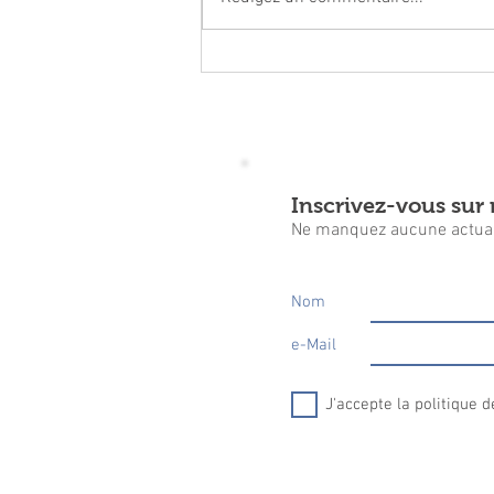
Les travaux, se poursuivent
sur LAPUGNOY
Inscrivez-vous sur n
Ne manquez aucune actual
Nom
e-Mail
J'accepte la politique d