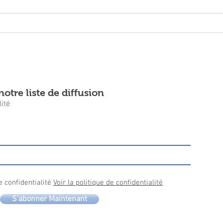
Budge
d’eur
otre liste de diffusion
ité
e confidentialité
Voir la politique de confidentialité
S'abonner Maintenant