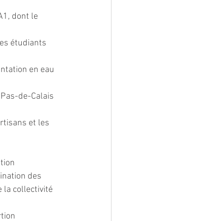
1, dont le 
es étudiants 
ntation en eau 
 Pas-de-Calais 
tisans et les 
tion 
ination des 
a collectivité 
tion 