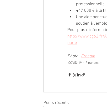
professionnelle, 
447 000 € à la fi
Une aide ponctue
soutien à l’emplo
Pour plus d'informati
http://www.cg62.fr/A
parle
Photo : 
Freepik
COVID-19
Finances
Posts récents