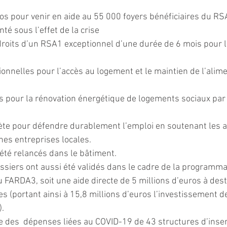
os pour venir en aide au 55 000 foyers bénéficiaires du RSA
é sous l’effet de la crise
droits d’un RSA1 exceptionnel d’une durée de 6 mois pour l
onnelles pour l’accès au logement et le maintien de l’alime
os pour la rénovation énergétique de logements sociaux par
ète pour défendre durablement l’emploi en soutenant les ar
nes entreprises locales.
 été relancés dans le bâtiment.
siers ont aussi été validés dans le cadre de la programma
 FARDA3, soit une aide directe de 5 millions d’euros à dest
(portant ainsi à 15,8 millions d’euros l’investissement de l
.
ge des  dépenses liées au COVID-19 de 43 structures d’inser