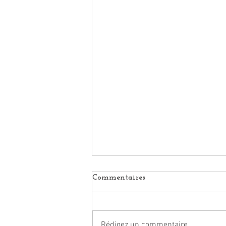
Commentaires
Rédigez un commentaire...