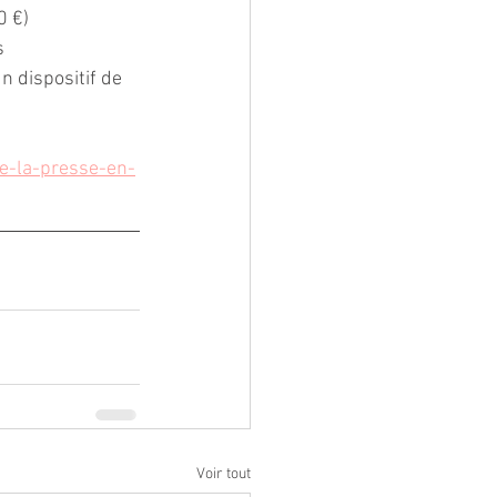
0 €)
s
 dispositif de 
ce-la-presse-en-
Voir tout