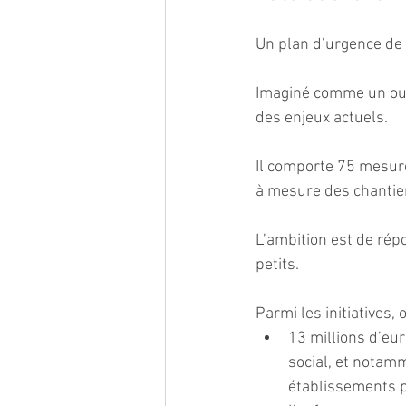
Un plan d’urgence de 6
Imaginé comme un outi
des enjeux actuels.
Il comporte 75 mesures
à mesure des chantier
L’ambition est de répo
petits.
Parmi les initiatives,
13 millions d’eu
social, et notam
établissements p