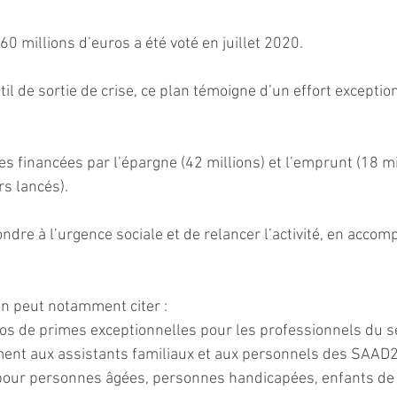
0 millions d’euros a été voté en juillet 2020.
l de sortie de crise, ce plan témoigne d’un effort exceptio
 financées par l’épargne (42 millions) et l’emprunt (18 mil
s lancés).
ndre à l’urgence sociale et de relancer l’activité, en accom
 on peut notamment citer :
ros de primes exceptionnelles pour les professionnels du 
ment aux assistants familiaux et aux personnels des SAAD2
our personnes âgées, personnes handicapées, enfants de l’