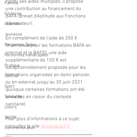
Parmi ses aides multiples, il propose 
Famille
une contribution au financement du 
Finances
BAFA (Brevet d’Aptitude aux Fonctions 
d’Animateur).
Insertion
Jeunesse
En complément de l'aide de 200 € 
Personnes Âgées
(maintenue pour les formations BAFA en 
internat et le BAFD), une aide 
Personnes handicapées
supplémentaire de 150 € est 
Pratique
exceptionnellement proposée pour les 
formations organisées en demi-pension 
SDIS 62
ou en externat jusqu’au 30 juin 2021 
Sport
(puisque certaines formations ont été 
annulées en raison du contexte 
Solidarité
sanitaire).
Loisirs
SIVOM
Pour plus d'informations à ce sujet, 
consultez le site 
jeunesdu62.fr
Commémoration