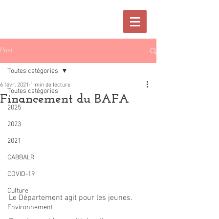
Post
Toutes catégories
6 févr. 2021
1 min de lecture
Toutes catégories
Financement du BAFA
2025
2023
2021
CABBALR
COVID-19
Culture
Le Département agit pour les jeunes.
Environnement