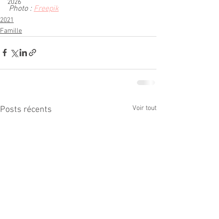
2026
Photo : 
Freepik
2021
Famille
Voir tout
Posts récents