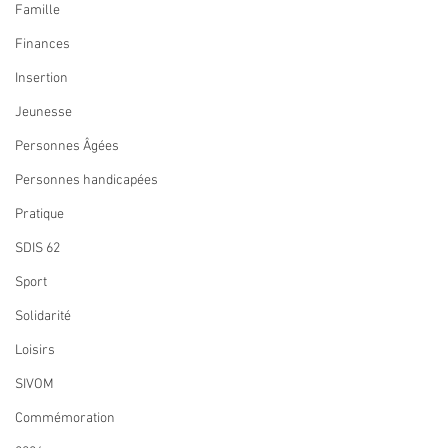
Famille
Finances
Insertion
Jeunesse
Personnes Âgées
Personnes handicapées
Pratique
SDIS 62
Sport
Solidarité
Loisirs
SIVOM
Commémoration