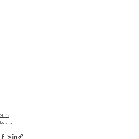
2025
Loisirs