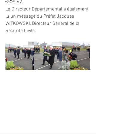
2026
SDIS 62.
Le Directeur Départemental a également 
lu un message du Préfet Jacques 
WITKOWSKI, Directeur Général de la 
Sécurité Civile.