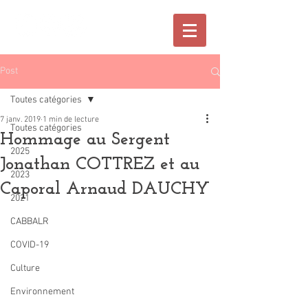
Post
Toutes catégories
7 janv. 2019
1 min de lecture
Toutes catégories
Hommage au Sergent
2025
Jonathan COTTREZ et au
2023
Caporal Arnaud DAUCHY
2021
CABBALR
COVID-19
Culture
Environnement