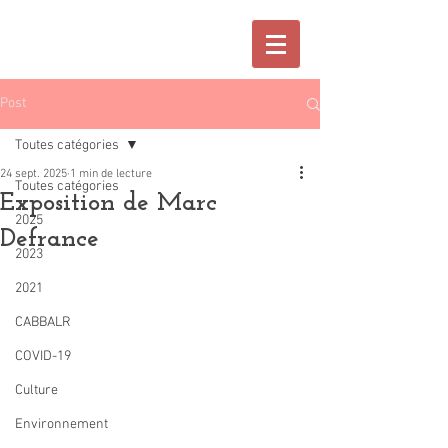
Post
Toutes catégories
24 sept. 2025
1 min de lecture
Toutes catégories
Exposition de Marc
2025
Defrance
2023
2021
CABBALR
COVID-19
Culture
Environnement