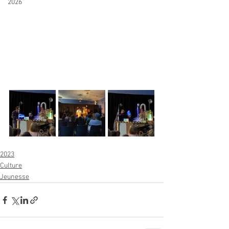
2026
2023
Culture
Jeunesse