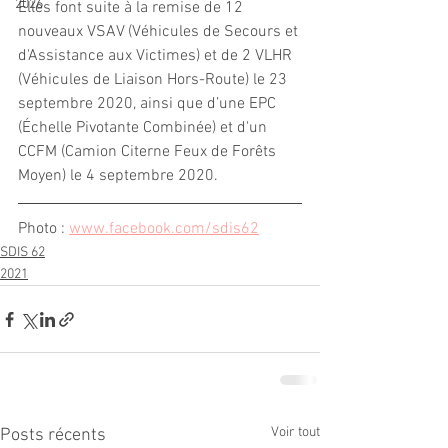
2026
Elles font suite à la remise de 12 
nouveaux VSAV (Véhicules de Secours et 
d'Assistance aux Victimes) et de 2 VLHR 
(Véhicules de Liaison Hors-Route) le 23 
septembre 2020, ainsi que d’une EPC 
(Échelle Pivotante Combinée) et d'un 
CCFM (Camion Citerne Feux de Forêts 
Moyen) le 4 septembre 2020.
Photo : 
www.facebook.com/sdis62
SDIS 62
2021
Voir tout
Posts récents