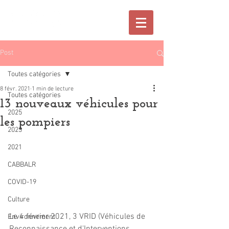
Post
Toutes catégories
8 févr. 2021
1 min de lecture
Toutes catégories
13 nouveaux véhicules pour
2025
les pompiers
2023
2021
CABBALR
COVID-19
Culture
Le 4 février 2021, 3 VRID (Véhicules de 
Environnement