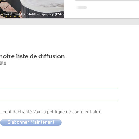
otre liste de diffusion
ité
e confidentialité
Voir la politique de confidentialité
S'abonner Maintenant