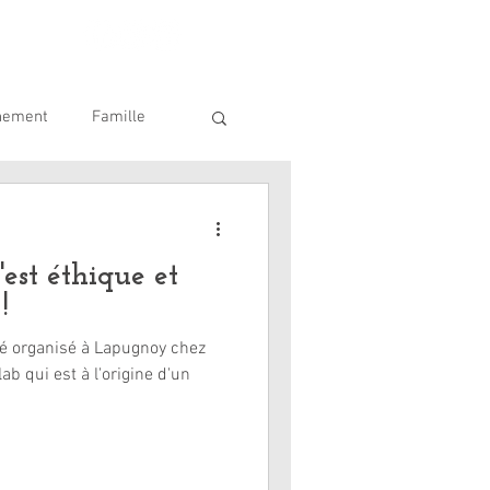
nement
Famille
ique
SDIS 62
'est éthique et
!
é organisé à Lapugnoy chez
ab qui est à l'origine d'un