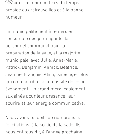
2026
savourer ce moment hors du temps, 
propice aux retrouvailles et à la bonne 
humeur.
La municipalité tient à remercier 
l’ensemble des participants, le 
personnel communal pour la 
préparation de la salle, et la majorité 
municipale, avec Julie, Anne-Marie, 
Patrick, Benjamin, Annick, Béatrice, 
Jeanine, François, Alain, Isabelle, et plus, 
qui ont contribué à la réussite de ce bel 
événement. Un grand merci également 
aux aînés pour leur présence, leur 
sourire et leur énergie communicative.
Nous avons recueilli de nombreuses 
félicitations, à la sortie de la salle. Ils 
nous ont tous dit, à l’année prochaine, 