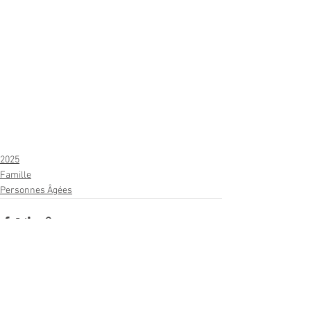
2025
Famille
Personnes Âgées
Voir tout
Posts récents