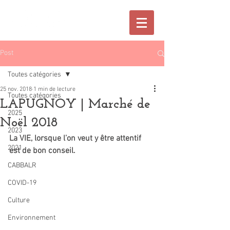
Post
Toutes catégories
25 nov. 2018
1 min de lecture
Toutes catégories
LAPUGNOY | Marché de
2025
Noël 2018
2023
La VIE, lorsque l’on veut y être attentif 
2021
est de bon conseil.
CABBALR
COVID-19
Culture
Environnement