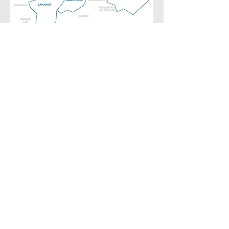
Inscrivez-vous sur notre
liste de diffusion
Ne manquez aucune actualité
Nom
e-Mail
J'accepte la politique de
confidentialité
Voir la politique
de confidentialité
S'abonner Maintenant