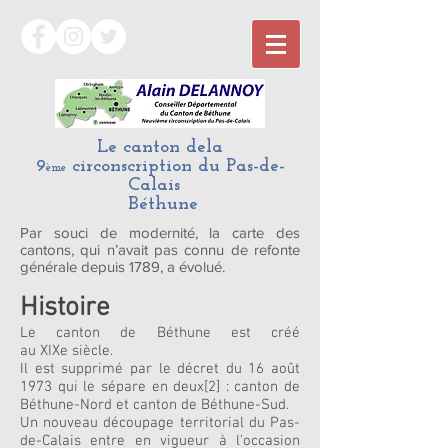
Le
canton
dela
9
circonscription du Pas-de-
ème
Calais
Béthune
Par souci de modernité, la carte des
cantons, qui n’avait pas connu de refonte
générale depuis 1789, a évolué.
Histoire
Le canton de Béthune est créé
au XIXe siècle.
Il est supprimé par le décret du 16 août
1973 qui le sépare en deux[2] : canton de
Béthune-Nord et canton de Béthune-Sud.
Un nouveau découpage territorial du Pas-
de-Calais entre en vigueur à l'occasion