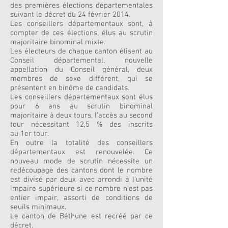
des premières élections départementales
suivant le décret du 24 février 2014.
Les conseillers départementaux sont, à
compter de ces élections, élus au scrutin
majoritaire binominal mixte.
Les électeurs de chaque canton élisent au
Conseil départemental, nouvelle
appellation du Conseil général, deux
membres de sexe différent, qui se
présentent en binôme de candidats.
Les conseillers départementaux sont élus
pour 6 ans au scrutin binominal
majoritaire à deux tours, l'accès au second
tour nécessitant 12,5 % des inscrits
au 1er tour.
En outre la totalité des conseillers
départementaux est renouvelée. Ce
nouveau mode de scrutin nécessite un
redécoupage des cantons dont le nombre
est divisé par deux avec arrondi à l'unité
impaire supérieure si ce nombre n'est pas
entier impair, assorti de conditions de
seuils minimaux.
Le canton de Béthune est recréé par ce
décret.