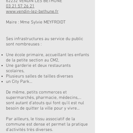
62232 VENDIN LES BETHUNE
03 21 57 26 21
www.vendin-lez-bethune.fr
Maire : Mme Sylvie MEYFROIDT
Ses infrastructures au service du public
sont nombreuses :
Une école primaire, accueillant les enfants
de la petite section au CM2,
Une garderie et deux restaurants
scolaires,
Plusieurs salles de tailles diverses
un City Park…
De même, petits commerces et
supermarchés, pharmacie, médecins,…
sont autant d’atouts qui font qu’il est nul
besoin de quitter la ville pour y vivre...
Par ailleurs, le tissu associatif de la
commune est dense et permet la pratique
d’activités très diverses.