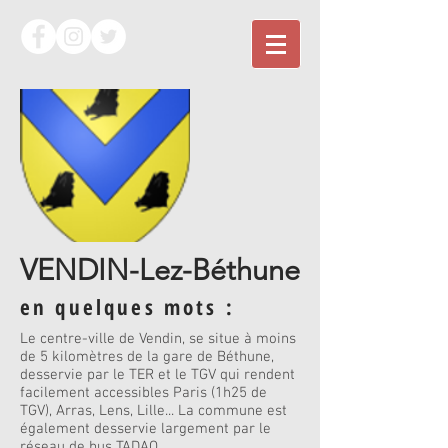
VENDIN-Lez-Béthune
en quelques mots :
Le centre-ville de Vendin, se situe à moins
de 5 kilomètres de la gare de Béthune,
desservie par le TER et le TGV qui rendent
facilement accessibles Paris (1h25 de
TGV), Arras, Lens, Lille... La commune est
également desservie largement par le
réseau de bus TADAO.