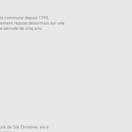
s la commune depuis 1793.
ensement repose désormais sur une
e période de cinq ans.
ré de Ste Christine, sis à