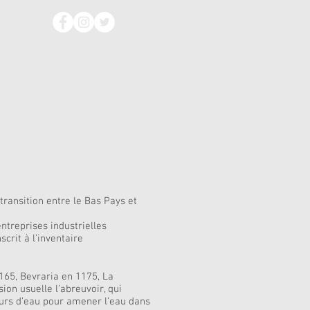
ransition entre le Bas Pays et
ntreprises industrielles
crit à l’inventaire
165, Bevraria en 1175, La
ion usuelle l’abreuvoir, qui
cours d’eau pour amener l’eau dans