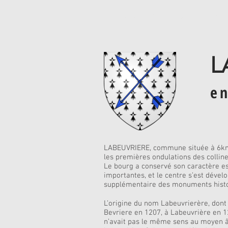
Accueil
Permanences
Bio
L
en
LABEUVRIERE, commune située à 6kms d
les premières ondulations des collines
Le bourg a conservé son caractère es
importantes, et le centre s’est dévelo
supplémentaire des monuments histo
L’origine du nom Labeuvrierère, dont
Bevriere en 1207, à Labeuvrière en 12
n’avait pas le même sens au moyen âge