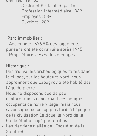
d'entreprise : 85
: Cadre et Prof. Int. Sup. : 165
: Profession Intermédiaire : 349
: Employés : 589
: Ouvriers : 289
Parc immobilier :
- Ancienneté : 676,9% des logements
punéens ont été construits après 1945
- Propriétaires : 69% des ménages
Historique :
Des trouvailles archéologiques faites dans
le village, sur les hauteurs Nord, nous
apprennent que Lapugnoy a été habité dès
l'âge de pierre.
Nous ne disposons que de peu
d'informations concernant ces antiques
occupants de notre village, mais nous
savons que beaucoup plus tard, à l'époque
de la civilisation Celtique, le Nord de la
Gaule était occupé par 4 tribus :
Les
Nerviens
(vallée de l'Escaut et de la
Sambre) ;