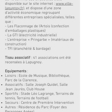
disponible sur le site internet :
www.ville-
lapugnoy.fr
), et dispose d’une zone
d’activité économique regroupant
différentes entreprises spécialisées, telles
que :
- Les Flaconnage de l’Artois (confection
d’emballages plastiques)
- La GTI (électricité industrielle)
- L’entreprise « Pringarbe » (matériaux de
construction)
- TFI (étanchéité & bardage)
Tissu associatif
: 41 associations ont été
recensées à Lapugnoy.
Equipements
:
Loisirs : Ecole de Musique, Bibliothèque,
Parc de la Clarence,
Associatifs : Salle Joseph Quidet, Salle
Jean Jaurès, Club House
Sportifs : Stade Léo Lagrange, Terrains de
tennis, Terrains de football
Secours : Centre de Première Intervention
Autres : Résidence du Parc (Foyer des
Personnes Agées)