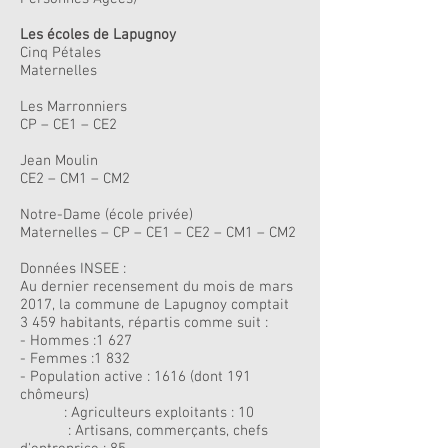
Les écoles de Lapugnoy
Cinq Pétales
Maternelles
Les Marronniers
CP – CE1 – CE2
Jean Moulin
CE2 – CM1 – CM2
Notre-Dame (école privée)
Maternelles – CP – CE1 – CE2 – CM1 – CM2
Données INSEE :
Au dernier recensement du mois de mars
2017, la commune de Lapugnoy comptait
3 459 habitants, répartis comme suit :
- Hommes :1 627
- Femmes :1 832
- Population active : 1616 (dont 191
chômeurs)
: Agriculteurs exploitants : 10
: Artisans, commerçants, chefs