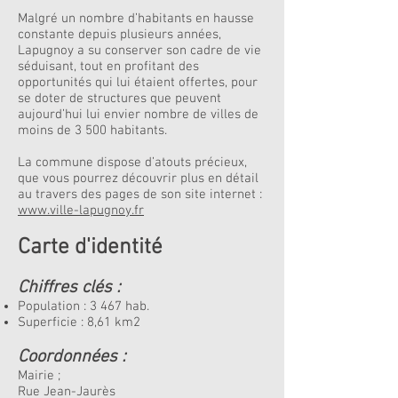
Malgré un nombre d’habitants en hausse
constante depuis plusieurs années,
Lapugnoy a su conserver son cadre de vie
séduisant, tout en profitant des
opportunités qui lui étaient offertes, pour
se doter de structures que peuvent
aujourd’hui lui envier nombre de villes de
moins de 3 500 habitants.
La commune dispose d’atouts précieux,
que vous pourrez découvrir plus en détail
au travers des pages de son site internet :
www.ville-lapugnoy.fr
Carte d'identité
Chiffres clés :
Population : 3 467 hab.
Superficie : 8,61 km2
Coordonnées :
Mairie ;
Rue Jean-Jaurès