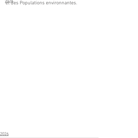
2026
et des Populations environnantes.
2026