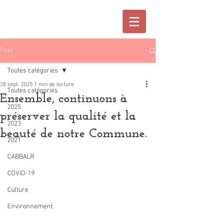
Post
Toutes catégories
28 sept. 2025
1 min de lecture
Toutes catégories
Ensemble, continuons à
2025
préserver la qualité et la
2023
beauté de notre Commune.
2021
CABBALR
COVID-19
Culture
Environnement