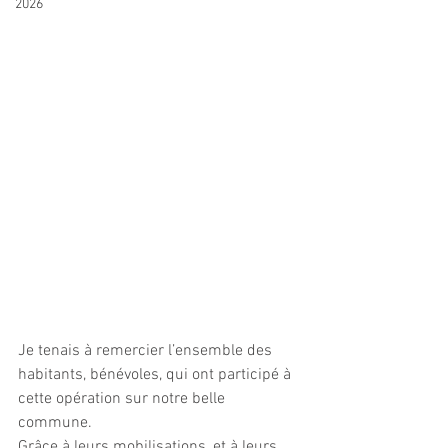
2026
Je tenais à remercier l’ensemble des 
habitants, bénévoles, qui ont participé à 
cette opération sur notre belle 
commune. 
Grâce à leurs mobilisations, et à leurs 