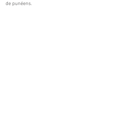
de punéens.