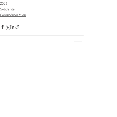
2026
Solidarité
Commémoration
Voir tout
Posts récents